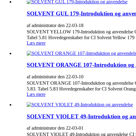
SOLVENT GUL 179-Introduktion og anven
af administrator den 22-03-18
SOLVENT YELLOW 179-Introduktion og anvendelse CI So
Tabel 5.81 Hovedegenskaber for CI Solvent Yellow 179 
Læs mere
SOLVENT ORANGE 107-Introduktion og a
af administrator den 22-03-10
SOLVENT ORANGE 107-Introduktion og anvendelse CI So
5.83. Tabel 5.83 Hovedegenskaber for CI Solvent Orang
Læs mere
SOLVENT VIOLET 49-Introduktion og anv
af administrator den 22-03-01
SOLVENT VIOLET 49-Introduktion og anvendelse CI So