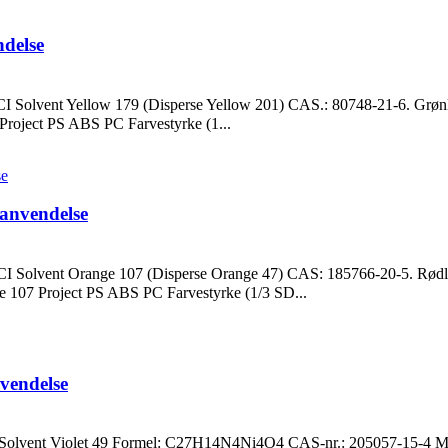
delse
lvent Yellow 179 (Disperse Yellow 201) CAS.: 80748-21-6. Grønlig 
Project PS ABS PC Farvestyrke (1...
nvendelse
lvent Orange 107 (Disperse Orange 47) CAS: 185766-20-5. Rødlig 
e 107 Project PS ABS PC Farvestyrke (1/3 SD...
endelse
lvent Violet 49 Formel: C27H14N4Ni4O4 CAS-nr.: 205057-15-4 Mørk 