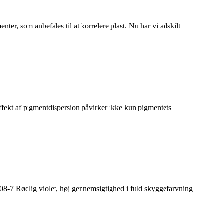
r, som anbefales til at korrelere plast. Nu har vi adskilt
effekt af pigmentdispersion påvirker ikke kun pigmentets
 Rødlig violet, høj gennemsigtighed i fuld skyggefarvning