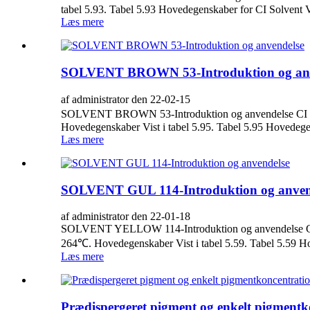
tabel 5.93. Tabel 5.93 Hovedegenskaber for CI Solvent 
Læs mere
SOLVENT BROWN 53-Introduktion og anv
af administrator den 22-02-15
SOLVENT BROWN 53-Introduktion og anvendelse CI So
Hovedegenskaber Vist i tabel 5.95. Tabel 5.95 Hovedeg
Læs mere
SOLVENT GUL 114-Introduktion og anven
af administrator den 22-01-18
SOLVENT YELLOW 114-Introduktion og anvendelse CI So
264℃. Hovedegenskaber Vist i tabel 5.59. Tabel 5.59 Ho
Læs mere
Prædispergeret pigment og enkelt pigmentk