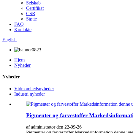
Selskab
Certifikat
CSR
Støtte
FAQ
Kontakte
English
Hjem
Nyheder
Nyheder
Virksomhedsnyheder
Industri nyheder
Pigmenter og farvestoffer Markedsinformatio
af administrator den 22-09-26
Pigmenter og farvestoffer Markedsinformation denne uge