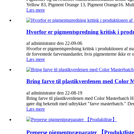
Yellow 83, Pigment Orange 13, Pigment Orange16. Muligh
Læs mere
Hvorfor er pigmentspredning kritisk i produ
af administrator den 22-09-06
Hvorfor er pigmentspredning kritisk i produktionen af ​​
de forventede farvestandarder, hvis pigmenterne ikke er or
Læs mere
Bring farve til plastikverdenen med Color 
af administrator den 22-08-19
Bring farve til plastikverdenen med Color Masterbatch Har 
gøre dig bekendt med udtrykket "farve masterbatch." Denn
Læs mere
Preperse pigmentpræparater 【Produktlis