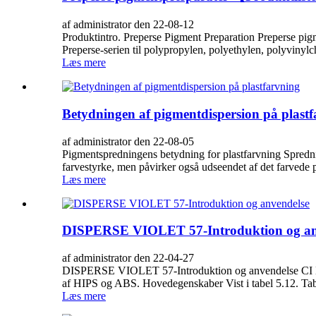
af administrator den 22-08-12
Produktintro. Preperse Pigment Preparation Preperse pigm
Preperse-serien til polypropylen, polyethylen, polyvinylch
Læs mere
Betydningen af ​​pigmentdispersion på plast
af administrator den 22-08-05
Pigmentspredningens betydning for plastfarvning Spredning
farvestyrke, men påvirker også udseendet af det farvede p
Læs mere
DISPERSE VIOLET 57-Introduktion og an
af administrator den 22-04-27
DISPERSE VIOLET 57-Introduktion og anvendelse CI Dis
af HIPS og ABS. Hovedegenskaber Vist i tabel 5.12. Tab
Læs mere