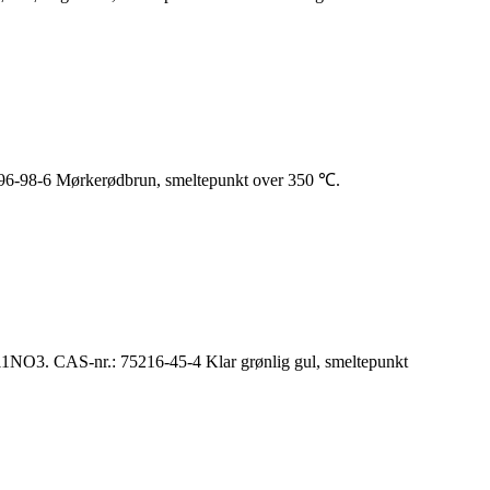
-98-6 Mørkerødbrun, smeltepunkt over 350 ℃.
NO3. CAS-nr.: 75216-45-4 Klar grønlig gul, smeltepunkt