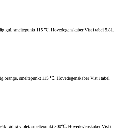
gul, smeltepunkt 115 ℃. Hovedegenskaber Vist i tabel 5.81.
orange, smeltepunkt 115 ℃. Hovedegenskaber Vist i tabel
rødlig violet, smeltepunkt 300℃. Hovedegenskaber Vist i