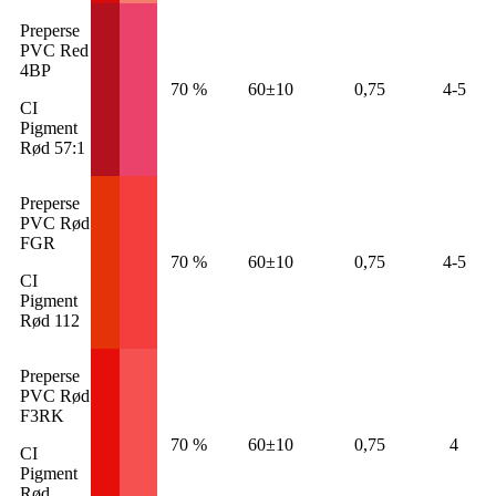
Preperse
PVC Red
4BP
70 %
60±10
0,75
4-5
CI
Pigment
Rød 57:1
Preperse
PVC Rød
FGR
70 %
60±10
0,75
4-5
CI
Pigment
Rød 112
Preperse
PVC Rød
F3RK
70 %
60±10
0,75
4
CI
Pigment
Rød