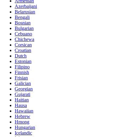
Armenian
Azerbaijani
Belarusian
Bengali
Bosnian
Bulgarian
Cebuano
Chichewa
Corsican
Croatian
Dutch
Estonian
Filipino
Finnish
Frisian
Galician
Georgian
Gujarati
Haitian
Hausa
Hawaiian
Hebrew
Hmong
Hungarian
Icelandic