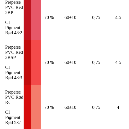
Preperse
PVC Red
2BP
70 %
60±10
0,75
4-5
CI
Pigment
Rød 48:2
Preperse
PVC Red
2BSP
70 %
60±10
0,75
4-5
CI
Pigment
Rød 48:3
Preperse
PVC Rød
RC
70 %
60±10
0,75
4
CI
Pigment
Rød 53:1