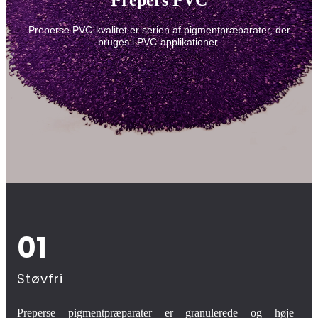
Prepers PVC
Preperse PVC-kvalitet er serien af ​​pigmentpræparater, der
bruges i PVC-applikationer.
01
Støvfri
Preperse pigmentpræparater er granulerede og høje