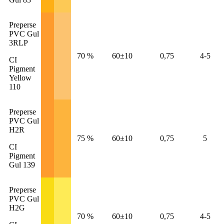
Preperse
PVC Gul
3RLP
70 %
60±10
0,75
4-5
CI
Pigment
Yellow
110
Preperse
PVC Gul
H2R
75 %
60±10
0,75
5
CI
Pigment
Gul 139
Preperse
PVC Gul
H2G
70 %
60±10
0,75
4-5