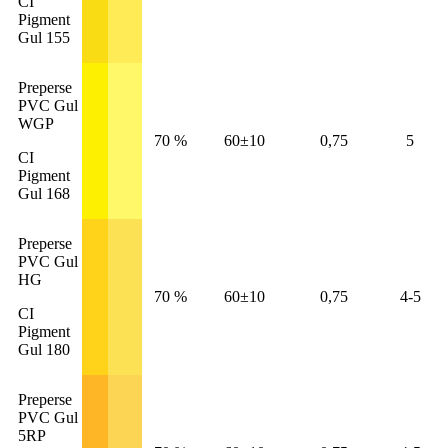
CI
Pigment
Gul 155
Preperse
PVC Gul
WGP
70 %
60±10
0,75
5
CI
Pigment
Gul 168
Preperse
PVC Gul
HG
70 %
60±10
0,75
4-5
CI
Pigment
Gul 180
Preperse
PVC Gul
5RP