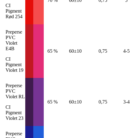
70 %
60±10
0,75
5
CI
Pigment
Rød 254
Preperse
PVC
Violet
E4B
65 %
60±10
0,75
4-5
CI
Pigment
Violet 19
Preperse
PVC
Violet RL
65 %
60±10
0,75
3-4
CI
Pigment
Violet 23
Preperse