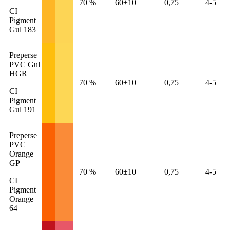
70 %
60±10
0,75
4-5
CI
Pigment
Gul 183
Preperse
PVC Gul
HGR
70 %
60±10
0,75
4-5
CI
Pigment
Gul 191
Preperse
PVC
Orange
GP
70 %
60±10
0,75
4-5
CI
Pigment
Orange
64