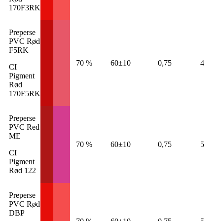
170F3RK
Preperse
PVC Rød
F5RK
70 %
60±10
0,75
4
CI
Pigment
Rød
170F5RK
Preperse
PVC Red
ME
70 %
60±10
0,75
5
CI
Pigment
Rød 122
Preperse
PVC Rød
DBP