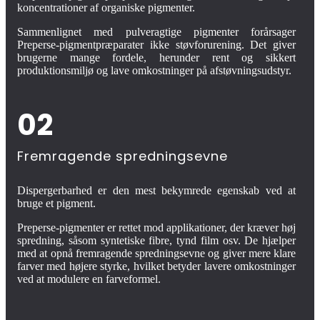
koncentrationer af organiske pigmenter.
Sammenlignet med pulveragtige pigmenter forårsager
Preperse-pigmentpræparater ikke støvforurening. Det giver
brugerne mange fordele, herunder rent og sikkert
produktionsmiljø og lave omkostninger på afstøvningsudstyr.
02
Fremragende spredningsevne
Dispergerbarhed er den mest bekymrede egenskab ved at
bruge et pigment.
Preperse-pigmenter er rettet mod applikationer, der kræver høj
spredning, såsom syntetiske fibre, tynd film osv. De hjælper
med at opnå fremragende spredningsevne og giver mere klare
farver med højere styrke, hvilket betyder lavere omkostninger
ved at modulere en farveformel.