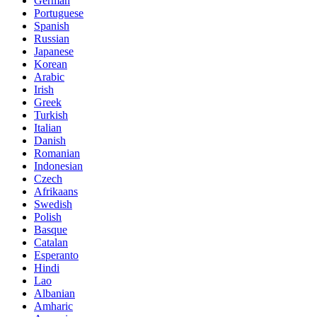
German
Portuguese
Spanish
Russian
Japanese
Korean
Arabic
Irish
Greek
Turkish
Italian
Danish
Romanian
Indonesian
Czech
Afrikaans
Swedish
Polish
Basque
Catalan
Esperanto
Hindi
Lao
Albanian
Amharic