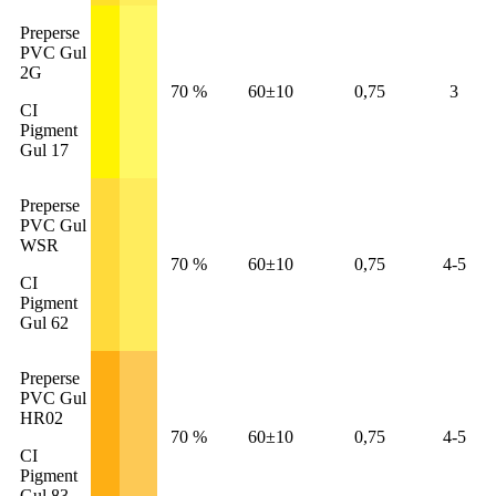
Preperse
PVC Gul
2G
70 %
60±10
0,75
3
CI
Pigment
Gul 17
Preperse
PVC Gul
WSR
70 %
60±10
0,75
4-5
CI
Pigment
Gul 62
Preperse
PVC Gul
HR02
70 %
60±10
0,75
4-5
CI
Pigment
Gul 83