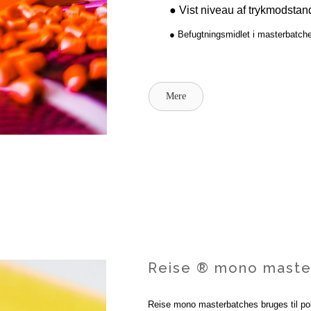
● Vist niveau af trykmodstan
● Befugtningsmidlet i masterbatch
Mere
Reise ® mono masterb
Reise mono masterbatches bruges til pol