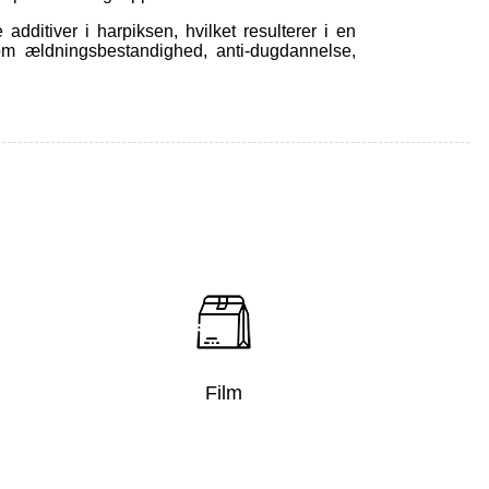
additiver i harpiksen, hvilket resulterer i en
som ældningsbestandighed, anti-dugdannelse,
Film