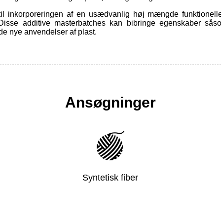
l inkorporeringen af ​​en usædvanlig høj mængde funktionelle 
. Disse additive masterbatches kan bibringe egenskaber så
 de nye anvendelser af plast.
Ansøgninger
Syntetisk fiber