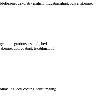
lbaseret dekorativ maling, industrimaling, pulverlakering,
agende migrationsbestandighed.
ering, coil coating, tekstilmaling.
ilmaling, coil coating, tekstilmaling.