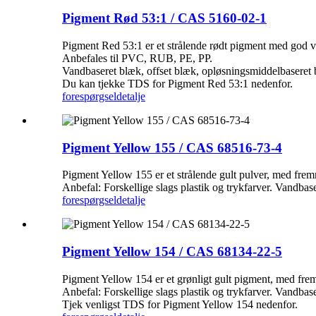
Pigment Rød 53:1 / CAS 5160-02-1
Pigment Red 53:1 er et strålende rødt pigment med god
Anbefales til PVC, RUB, PE, PP.
Vandbaseret blæk, offset blæk, opløsningsmiddelbaseret 
Du kan tjekke TDS for Pigment Red 53:1 nedenfor.
forespørgsel
detalje
Pigment Yellow 155 / CAS 68516-73-4
Pigment Yellow 155 er et strålende gult pulver, med fr
Anbefal: Forskellige slags plastik og trykfarver. Vandbas
forespørgsel
detalje
Pigment Yellow 154 / CAS 68134-22-5
Pigment Yellow 154 er et grønligt gult pigment, med fr
Anbefal: Forskellige slags plastik og trykfarver. Vandbas
Tjek venligst TDS for Pigment Yellow 154 nedenfor.