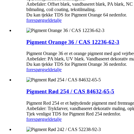
Anbefaler: Offset blæk, vandbaseret blæk, PA blæk, NC 
bilmaling, coil coating, tekstilmaling.
Du kan tjekke TDS for Pigment Orange 64 nedenfor.
forespørgsel
detalje
Pigment Orange 36 / CAS 12236-62-3
Pigment Orange 36 er et orange pigment med god vejrbes
Anbefaler: PA blæk, UV blæk. Vandbaseret dekorativ malin
Du kan tjekke TDS for Pigment Orange 36 nedenfor.
forespørgsel
detalje
Pigment Rød 254 / CAS 84632-65-5
Pigment Red 254 er et højtydende pigment med fremragen
Anbefaler: Trykfarver, vandbaseret dekorativ maling, oplø
Tjek venligst TDS for Pigment Red 254 nedenfor.
forespørgsel
detalje