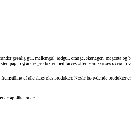
erunder grønlig gul, mellemgul, rødgul, orange, skarlagen, magenta og 
kter, papir og andre produkter med farvestoffer, som kan ses overalt i 
g fremstilling af alle slags plastprodukter. Nogle højtydende produkter e
ende applikationer: