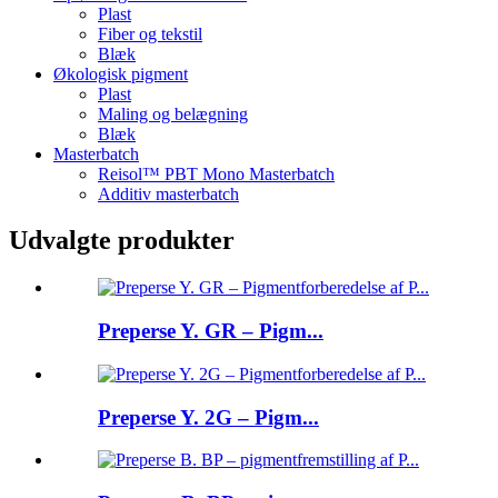
Plast
Fiber og tekstil
Blæk
Økologisk pigment
Plast
Maling og belægning
Blæk
Masterbatch
Reisol™ PBT Mono Masterbatch
Additiv masterbatch
Udvalgte produkter
Preperse Y. GR – Pigm...
Preperse Y. 2G – Pigm...