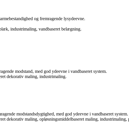
 varmebestandighed og fremragende lysydeevne.
blæk, industrimaling, vandbaseret belægning.
emragende modstand, med god ydeevne i vandbaseret system.
eret dekorativ maling, industrimaling.
emragende modstandsdygtighed, med god ydeevne i vandbaseret system.
eret dekorativ maling, opløsningsmiddelbaseret maling, industrimaling, 