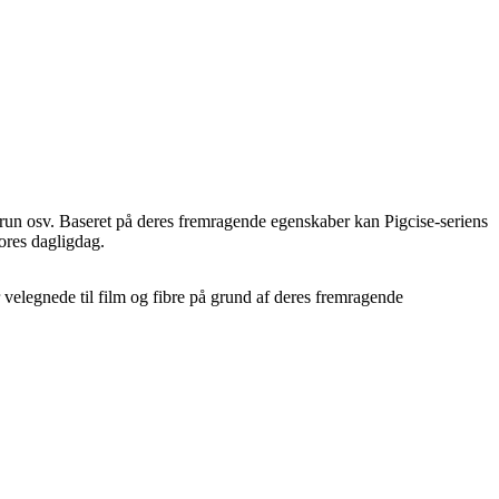
brun osv. Baseret på deres fremragende egenskaber kan Pigcise-seriens
vores dagligdag.
r velegnede til film og fibre på grund af deres fremragende