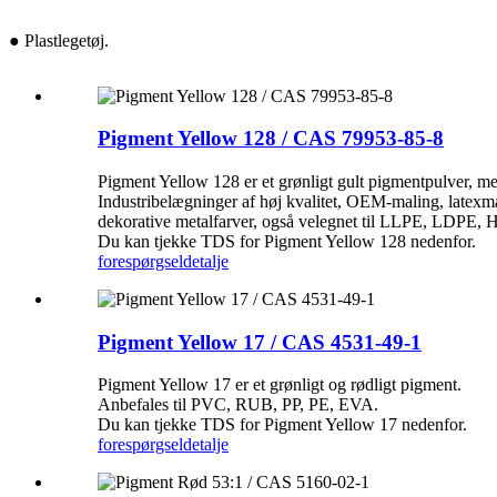
● Plastlegetøj.
Pigment Yellow 128 / CAS 79953-85-8
Pigment Yellow 128 er et grønligt gult pigmentpulver, m
Industribelægninger af høj kvalitet, OEM-maling, latexma
dekorative metalfarver, også velegnet til LLPE, LDPE,
Du kan tjekke TDS for Pigment Yellow 128 nedenfor.
forespørgsel
detalje
Pigment Yellow 17 / CAS 4531-49-1
Pigment Yellow 17 er et grønligt og rødligt pigment.
Anbefales til PVC, RUB, PP, PE, EVA.
Du kan tjekke TDS for Pigment Yellow 17 nedenfor.
forespørgsel
detalje