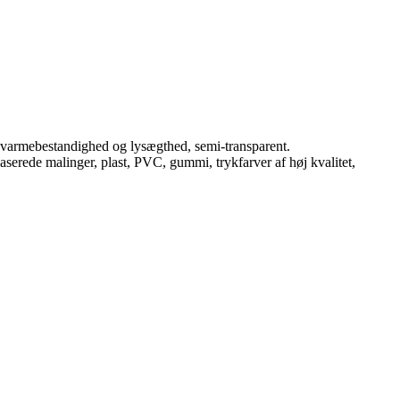
e varmebestandighed og lysægthed, semi-transparent.
serede malinger, plast, PVC, gummi, trykfarver af høj kvalitet,