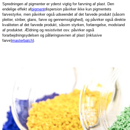
Spredningen af ​​pigmenter er yderst vigtig for farvning af plast. Den
endelige effekt af
pigment
dispersion påvirker ikke kun pigmentets
farvestyrke, men påvirker også udseendet af det farvede produkt (såsom
pletter, striber, glans, farve og gennemsigtighed), og påvirker også direkte
kvaliteten af ​​det farvede produkt, såsom styrken, forlængelse, modstand
af produktet. Ældning og resistivitet osv. påvirker også
forarbejdningsydelsen og påføringsevnen af ​​plast (inklusive
farve)
masterbatch
).