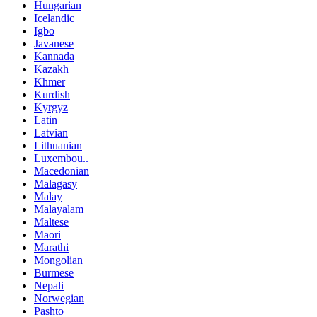
Hungarian
Icelandic
Igbo
Javanese
Kannada
Kazakh
Khmer
Kurdish
Kyrgyz
Latin
Latvian
Lithuanian
Luxembou..
Macedonian
Malagasy
Malay
Malayalam
Maltese
Maori
Marathi
Mongolian
Burmese
Nepali
Norwegian
Pashto