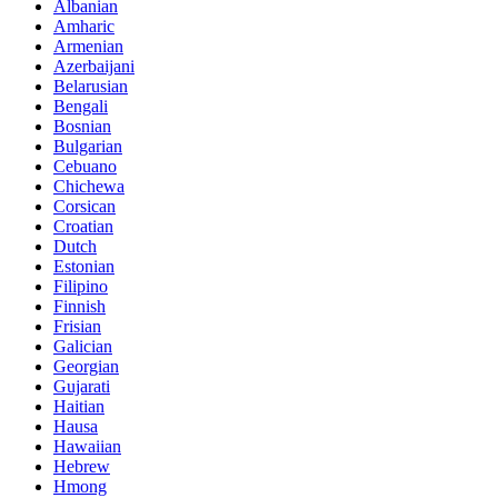
Albanian
Amharic
Armenian
Azerbaijani
Belarusian
Bengali
Bosnian
Bulgarian
Cebuano
Chichewa
Corsican
Croatian
Dutch
Estonian
Filipino
Finnish
Frisian
Galician
Georgian
Gujarati
Haitian
Hausa
Hawaiian
Hebrew
Hmong