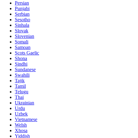
Persian
Punjabi
Serbian
Sesotho
Sinhala
Slovak
Slovenian
Somali
Samoan
Scots Gaelic
Shona
Sindhi
Sundanese
Swahili
Tajik
Tamil
Telugu
Thai
Ukrainian
Urdu
Uzbek
Vietnamese
Welsh
Xhosa
Yiddish