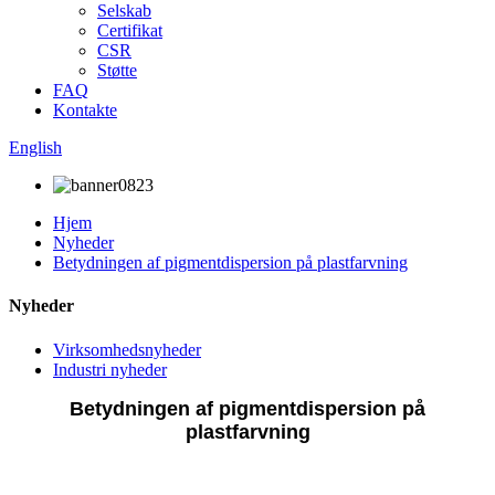
Selskab
Certifikat
CSR
Støtte
FAQ
Kontakte
English
Hjem
Nyheder
Betydningen af ​​pigmentdispersion på plastfarvning
Nyheder
Virksomhedsnyheder
Industri nyheder
Betydningen af ​​pigmentdispersion på
plastfarvning