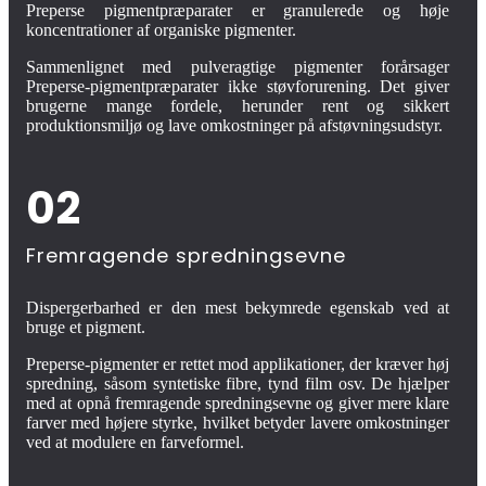
Preperse pigmentpræparater er granulerede og høje
koncentrationer af organiske pigmenter.
Sammenlignet med pulveragtige pigmenter forårsager
Preperse-pigmentpræparater ikke støvforurening. Det giver
brugerne mange fordele, herunder rent og sikkert
produktionsmiljø og lave omkostninger på afstøvningsudstyr.
02
Fremragende spredningsevne
Dispergerbarhed er den mest bekymrede egenskab ved at
bruge et pigment.
Preperse-pigmenter er rettet mod applikationer, der kræver høj
spredning, såsom syntetiske fibre, tynd film osv. De hjælper
med at opnå fremragende spredningsevne og giver mere klare
farver med højere styrke, hvilket betyder lavere omkostninger
ved at modulere en farveformel.