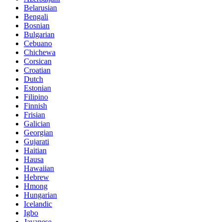
Belarusian
Bengali
Bosnian
Bulgarian
Cebuano
Chichewa
Corsican
Croatian
Dutch
Estonian
Filipino
Finnish
Frisian
Galician
Georgian
Gujarati
Haitian
Hausa
Hawaiian
Hebrew
Hmong
Hungarian
Icelandic
Igbo
Javanese