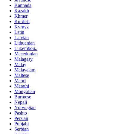
Kannada
Kazakh
Khmer
Kurdish
Kyrgyz
Latin
Latvian
Lithuanian
Luxembou..
Macedonian
Malagasy
Malay
Malayalam
Maltese
Maori
Marathi
Mongolian
Burmese
Nepali
Norwegian
Pashto
Persian
Punjabi
Serbian