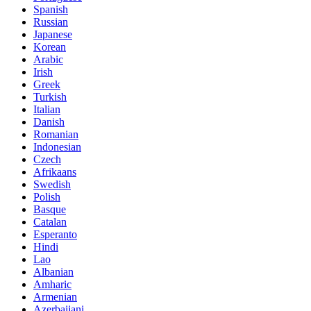
Spanish
Russian
Japanese
Korean
Arabic
Irish
Greek
Turkish
Italian
Danish
Romanian
Indonesian
Czech
Afrikaans
Swedish
Polish
Basque
Catalan
Esperanto
Hindi
Lao
Albanian
Amharic
Armenian
Azerbaijani