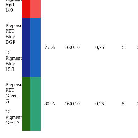
Rød
149
Preperse
PET
Blue
BGP
75 %
160±10
0,75
5
CI
Pigment
Blue
15:3
Preperse
PET
Green
G
80 %
160±10
0,75
5
CI
Pigment
Grøn 7