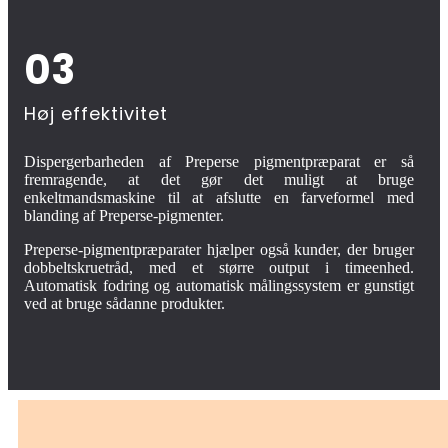
03
Høj effektivitet
Dispergerbarheden af ​​Preperse pigmentpræparat er så
fremragende, at det gør det muligt at bruge
enkeltmandsmaskine til at afslutte en farveformel med
blanding af Preperse-pigmenter.
Preperse-pigmentpræparater hjælper også kunder, der bruger
dobbeltskruetråd, med et større output i timeenhed.
Automatisk fodring og automatisk målingssystem er gunstigt
ved at bruge sådanne produkter.