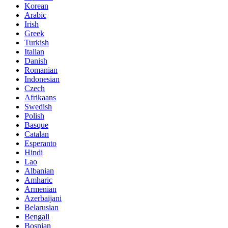
Korean
Arabic
Irish
Greek
Turkish
Italian
Danish
Romanian
Indonesian
Czech
Afrikaans
Swedish
Polish
Basque
Catalan
Esperanto
Hindi
Lao
Albanian
Amharic
Armenian
Azerbaijani
Belarusian
Bengali
Bosnian