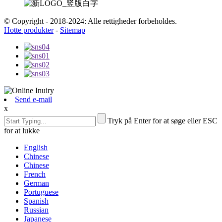
© Copyright - 2018-2024: Alle rettigheder forbeholdes.
Hotte produkter
-
Sitemap
Send e-mail
x
Tryk på Enter for at søge eller ESC
for at lukke
English
Chinese
Chinese
French
German
Portuguese
Spanish
Russian
Japanese