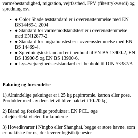
varmebestandighed, migration, vejrfasthed, FPV (filtertrykværdi) og
spredning osv.
● Color Shade teststandard er i overensstemmelse med EN
BS14469-1 2004.
● Standard for varmemodstandstest er i overensstemmelse
med EN12877-2.
● Standard for migrationstest er i overensstemmelse med EN
BS 14469-4.
● Spredningsteststandard er i henhold til EN BS 13900-2, EN
BS 13900-5 og EN BS 13900-6.
● Lys-/vejrægthedsteststandard er i henhold til DIN 53387/A.
Pakning og forsendelse
1) Almindelige pakninger er i 25 kg papirtromle, karton eller pose.
Produkter med lav densitet vil blive pakket i 10-20 kg.
2) Bland og forskellige produkter i EN PCL, øge
arbejdseffektiviteten for kunderne.
3) Hovedkvarter i Ningbo eller Shanghai, begge er store havne, som
er praktiske for os, der leverer logistiktjenester.