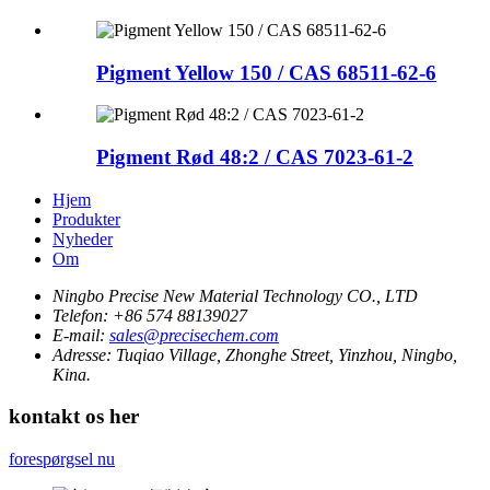
Pigment Yellow 150 / CAS 68511-62-6
Pigment Rød 48:2 / CAS 7023-61-2
Hjem
Produkter
Nyheder
Om
Ningbo Precise New Material Technology CO., LTD
Telefon:
+86 574 88139027
E-mail:
sales@precisechem.com
Adresse:
Tuqiao Village, Zhonghe Street, Yinzhou, Ningbo,
Kina.
kontakt os her
forespørgsel nu